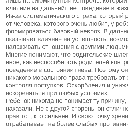
влияние на дальнейшее поведение в жиз
Из-за систематического страха, который 
от человека, которого очень любит, у реб
формироваться базовый невроз. В дальн
оказывает влияние на успешность, возм
налаживать отношения с другими людьми
Многие понимают, что родительские шлеп
иное, как неспособность родителей конт
поведение в состоянии гнева. Поэтому о
никакого морального права требовать от 
контроля поступков. Оскорбления и уни
искореняться при любых условиях.
Ребенок никогда не понимает ту причину, 
наказали. Но с другой стороны он отличн
прав тот, кто сильнее. И свою точку зрен
отрабатывает на более слабых противник