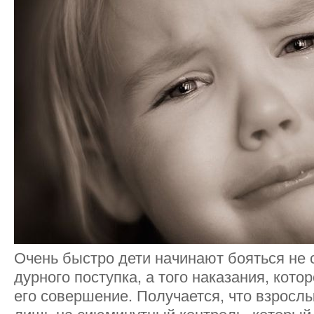
Очень быстро дети начинают бояться не
дурного поступка, а того наказания, кото
его совершение. Получается, что взросл
лишь на сиюминутный контроль, который